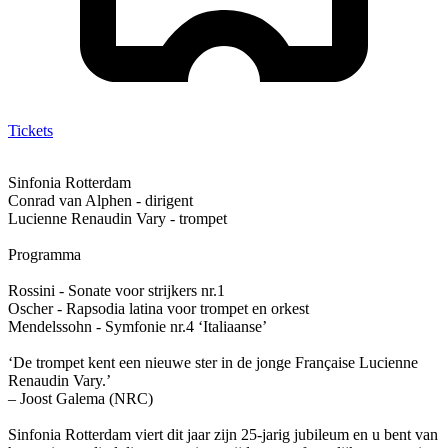
Tickets
Sinfonia Rotterdam
Conrad van Alphen - dirigent
Lucienne Renaudin Vary - trompet
Programma
Rossini - Sonate voor strijkers nr.1
Oscher - Rapsodia latina voor trompet en orkest
Mendelssohn - Symfonie nr.4 ‘Italiaanse’
‘De trompet kent een nieuwe ster in de jonge Française Lucienne
Renaudin Vary.’
– Joost Galema (NRC)
Sinfonia Rotterdam viert dit jaar zijn 25-jarig jubileum en u bent van