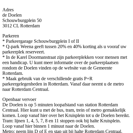
Adres
de Doelen
Schouwburgplein 50
3012 CL Rotterdam
Parkeren
* Parkeergarage Schouwburgplein I of II
* Q-park Weena geeft tussen 20% en 40% korting als u vooraf uw
parkeerplek reserveert.
* In de Karel Doormanstraat zijn parkeerplekken voor mensen met
een handicap. U kunt meer informatie over de parkeerplaatsen
rondom de Doelen vinden op de website van de Gemeente
Rotterdam.
* Maak gebruik van de verschillende gratis P+R
parkeergelegenheden in Rotterdam. Vanaf daar neemt u de metro
naar Rotterdam Centraal.
Openbaar vervoer
De Doelen is op 5 minuten loopafstand van station Rotterdam
Centraal. Hier kunt u met de bus, tram, trein of metro gemakkelijk
komen. Loop vanaf hier over het Kruisplein tot u de Doelen bereikt.
Tram: lijnen 1, 4, 5, 7, 8 en 11 stoppen ook bij halte Kruisplein.
Loop vanaf hier binnen 1 minuut naar de Doelen.
Metro: neem lijn D of E en stap uit bij halte Rotterdam Centraal.