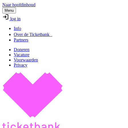
Naar hoofdinhoud
Menu
log in
Info
Over de Ticketbank
Partners
Doneren
Vacature
Voorwaarden
Privacy