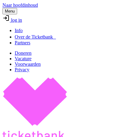
Naar hoofdinhoud
Menu
log in
Info
Over de Ticketbank
Partners
Doneren
Vacature
Voorwaarden
Privacy