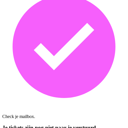
Check je mailbox.
Je tickets zijn nog niet naar je verstuurd.